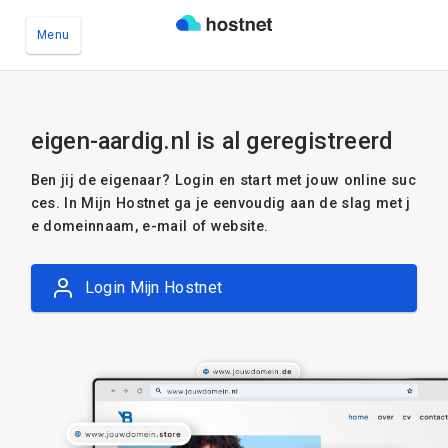
Menu
Ga naar de hoofdinhoud
eigen-aardig.nl is al geregistreerd
Ben jij de eigenaar? Login en start met jouw online suc
ces. In Mijn Hostnet ga je eenvoudig aan de slag met j
e domeinnaam, e-mail of website.
Login Mijn Hostnet