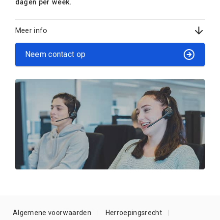
dagen per week.
Meer info
Neem contact op
Algemene voorwaarden
Herroepingsrecht